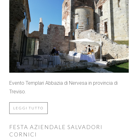
Evento Templari Abbazia di Nervesa in provincia di
Treviso.
LEGGI TUTTO
FESTA AZIENDALE SALVADORI
CORNICI