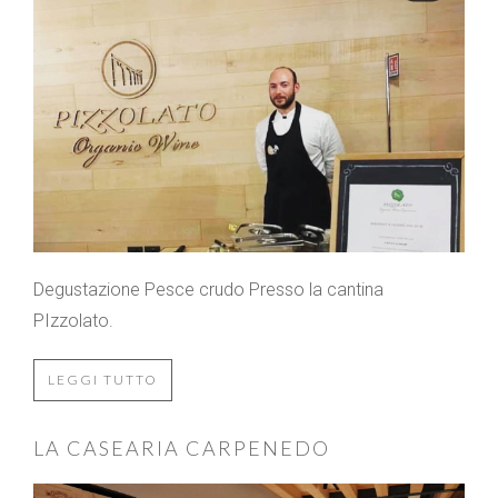
Degustazione Pesce crudo Presso la cantina
PIzzolato.
LEGGI TUTTO
LA CASEARIA CARPENEDO