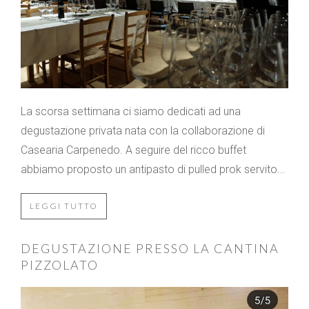
La scorsa settimana ci siamo dedicati ad una
degustazione privata nata con la collaborazione di
Casearia Carpenedo. A seguire del ricco buffet
abbiamo proposto un antipasto di pulled prok servito...
LEGGI TUTTO
DEGUSTAZIONE PRESSO LA CANTINA
PIZZOLATO